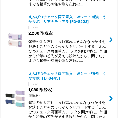
までも鉛筆の有無や削り忘れの…
えんぴつチェック両面筆入 Ｗシート補強 う
かサポ リアナティアラ
[
FD-8228
]
2,200
円
(税込)
鉛筆の削り忘れ、入れ忘れ…そんなうっかりを
解決！こどものうっかりをサポートする「えん
ぴつチェック両面筆入」 フタを開けずに、外側
から鉛筆の芯先が見える設計だから、閉じたま
までも鉛筆の有無や削り忘れの…
えんぴつチェック両面筆入 Ｗシート補強 う
かサポ
[
FD-8445
]
1,980
円
(税込)
在庫あり
鉛筆の削り忘れ、入れ忘れ…そんなうっかりを
解決！こどものうっかりをサポートする「えん
ぴつチェック両面筆入」 フタを開けずに、外側
から鉛筆の芯先が見える設計だから、閉じたま