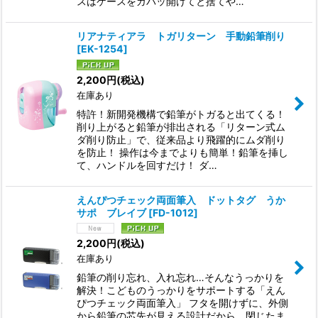
スはケースをガバッ開けてと捨てや…
リアナティアラ トガリターン 手動鉛筆削り
[
EK-1254
]
2,200
円
(税込)
在庫あり
特許！新開発機構で鉛筆がトガると出てくる！
削り上がると鉛筆が排出される「リターン式ム
ダ削り防止」で、従来品より飛躍的にムダ削り
を防止！ 操作は今までよりも簡単！鉛筆を挿し
て、ハンドルを回すだけ！ ダ…
えんぴつチェック両面筆入 ドットタグ うか
サポ ブレイブ
[
FD-1012
]
2,200
円
(税込)
在庫あり
鉛筆の削り忘れ、入れ忘れ…そんなうっかりを
解決！こどものうっかりをサポートする「えん
ぴつチェック両面筆入」 フタを開けずに、外側
から鉛筆の芯先が見える設計だから、閉じたま