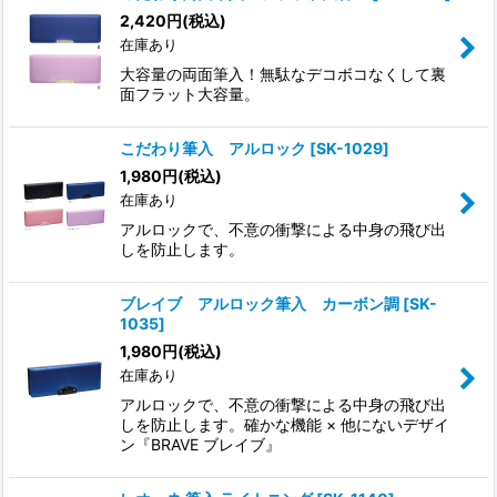
2,420
円
(税込)
在庫あり
大容量の両面筆入！無駄なデコボコなくして裏
面フラット大容量。
こだわり筆入 アルロック
[
SK-1029
]
1,980
円
(税込)
在庫あり
アルロックで、不意の衝撃による中身の飛び出
しを防止します。
ブレイブ アルロック筆入 カーボン調
[
SK-
1035
]
1,980
円
(税込)
在庫あり
アルロックで、不意の衝撃による中身の飛び出
しを防止します。確かな機能 × 他にないデザイ
ン『BRAVE ブレイブ』