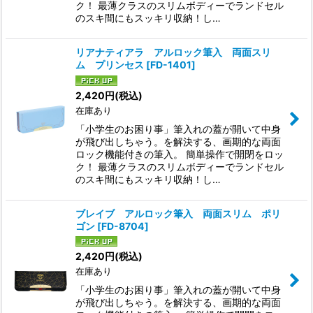
ク！ 最薄クラスのスリムボディーでランドセル
のスキ間にもスッキリ収納！し…
リアナティアラ アルロック筆入 両面スリ
ム プリンセス
[
FD-1401
]
2,420
円
(税込)
在庫あり
「小学生のお困り事」筆入れの蓋が開いて中身
が飛び出しちゃう。を解決する、画期的な両面
ロック機能付きの筆入。 簡単操作で開閉をロッ
ク！ 最薄クラスのスリムボディーでランドセル
のスキ間にもスッキリ収納！し…
ブレイブ アルロック筆入 両面スリム ポリ
ゴン
[
FD-8704
]
2,420
円
(税込)
在庫あり
「小学生のお困り事」筆入れの蓋が開いて中身
が飛び出しちゃう。を解決する、画期的な両面