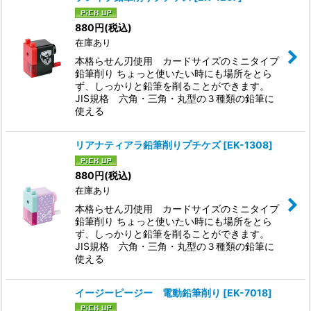
880
円
(税込)
在庫あり
本格らせん刃使用 カードサイズのミニタイプ
鉛筆削り ちょっと使いたい時にも場所をとら
ず、しっかりと鉛筆を削ることができます。
JIS規格 六角・三角・丸型の３種類の鉛筆に
使える
リアナティアラ鉛筆削りプチケズ
[
EK-1308
]
880
円
(税込)
在庫あり
本格らせん刃使用 カードサイズのミニタイプ
鉛筆削り ちょっと使いたい時にも場所をとら
ず、しっかりと鉛筆を削ることができます。
JIS規格 六角・三角・丸型の３種類の鉛筆に
使える
イージーピージー 電動鉛筆削り
[
EK-7018
]