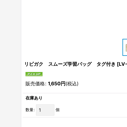
リビガク スムーズ学習バッグ タグ付き
[
LV
販売価格
:
1,650
円
(税込)
在庫あり
数量
:
個