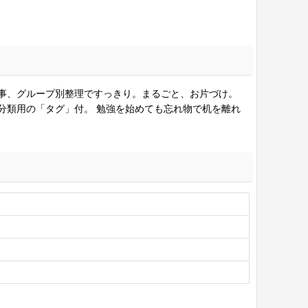
事、グループ別整理ですっきり。まるごと、お片づけ。
分類用の「タグ」付。 勉強を始めても忘れ物で机を離れ