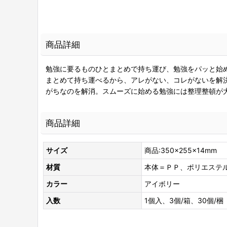
商品詳細
勉強に要るものひとまとめで持ち運び、勉強をパッと始
まとめて持ち運べるから、アレがない、コレがないを解決
がちなのを解消。スムーズに始める勉強には整理整頓が
商品詳細
サイズ
商品:350×255×14mm
材質
本体＝ＰＰ、ポリエステル
カラー
アイボリー
入数
1個入、3個/箱、30個/梱