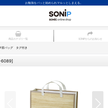
お勉強をパッと始められマルッとしまえる。
商品カテゴリ一覧
SONIPからのお知らせ
学習バッグ タグ付き
-6089
]