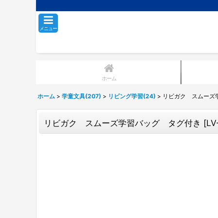
メニュー
ホーム
ホーム
>
学童文具(207)
>
リビング学習(24)
>
リビガク スムーズ
リビガク スムーズ学習バッグ タグ付き
[
LV