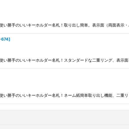
使い勝手のいいキーホルダー名札！取り出し簡単。表示面（両面表示・
-674
]
使い勝手のいいキーホルダー名札！スタンダードな二重リング、表示面
使い勝手のいいキーホルダー名札！ネーム紙簡単取り出し機能、二重リ