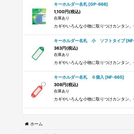
キーホルダー名札
[
GP-668
]
1,100
円
(税込)
在庫あり
カギやいろんな小物に取りつけカンタン。
キーホルダー名札 小 ソフトタイプ
[
NF
363
円
(税込)
在庫あり
カギやいろんな小物に取りつけカンタン、
キーホルダー名札 ６個入
[
NF-665
]
308
円
(税込)
在庫あり
カギやいろんな小物に取りつけカンタン、
ホーム