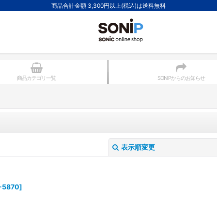
商品合計金額 3,300円以上(税込)は送料無料
商品カテゴリ一覧
SONIPからのお知らせ
表示順変更
-5870
]