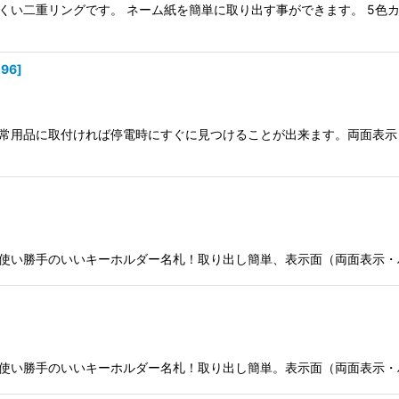
くい二重リングです。 ネーム紙を簡単に取り出す事ができます。 5色
絞り込む
296
]
常用品に取付ければ停電時にすぐに見つけることが出来ます。両面表示
使い勝手のいいキーホルダー名札！取り出し簡単、表示面（両面表示・
使い勝手のいいキーホルダー名札！取り出し簡単。表示面（両面表示・