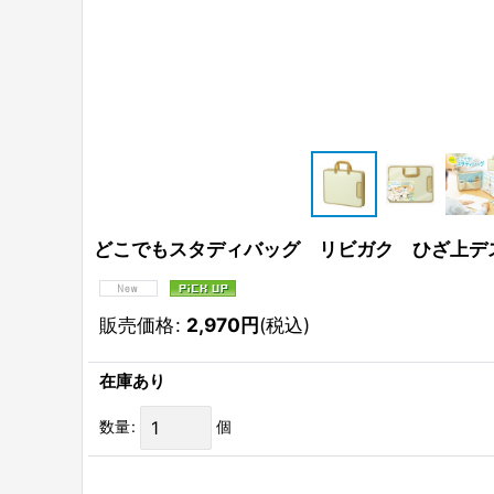
どこでもスタディバッグ リビガク ひざ上デ
販売価格
:
2,970
円
(税込)
在庫あり
数量
:
個