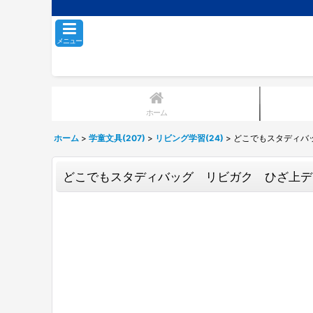
メニュー
ホーム
ホーム
>
学童文具(207)
>
リビング学習(24)
>
どこでもスタディバ
どこでもスタディバッグ リビガク ひざ上デ