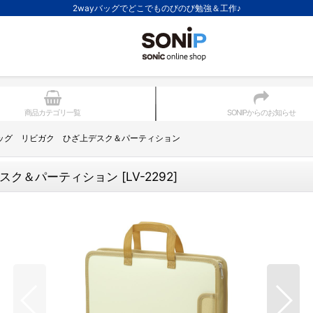
2wayバッグでどこでものびのび勉強＆工作♪
商品カテゴリ一覧
SONIPからのお知らせ
ッグ リビガク ひざ上デスク＆パーティション
スク＆パーティション
[
LV-2292
]