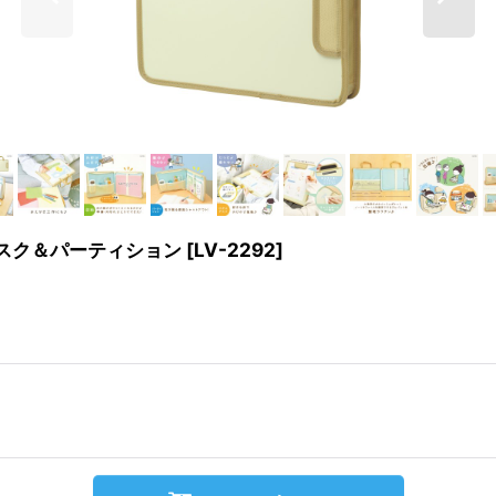
スク＆パーティション
[
LV-2292
]