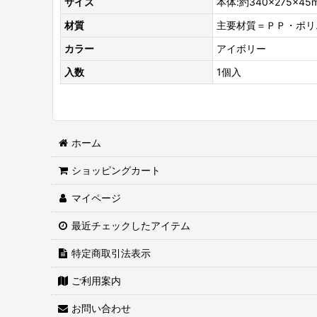
サイズ
本体:約340×275×45
材質
主要材質＝ＰＰ・ポリ
カラー
アイボリー
入数
1個入
ホーム
ショッピングカート
マイページ
最近チェックしたアイテム
特定商取引法表示
ご利用案内
お問い合わせ