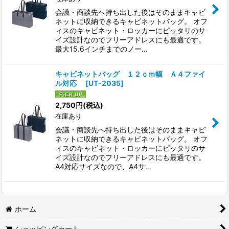
会議・商談先へ持ち出した後はそのままキャビ
ネットに収納できるキャビネットバッグ。 オフ
ィスのキャビネット・ロッカーにピッタリのサ
イズ設計なのでフリーアドレスにも最適です。
最大15.6インチまでのノー…
キャビネットバッグ １２ｃｍ幅 Ａ４ファイ
ル対応
[
UT-2035
]
2,750
円
(税込)
在庫あり
会議・商談先へ持ち出した後はそのままキャビ
ネットに収納できるキャビネットバッグ。 オフ
ィスのキャビネット・ロッカーにピッタリのサ
イズ設計なのでフリーアドレスにも最適です。
A4対応サイズなので、A4サ…
ホーム
ショッピングカート