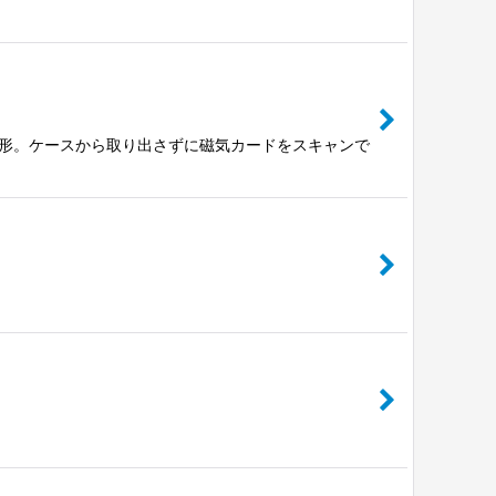
形。ケースから取り出さずに磁気カードをスキャンで