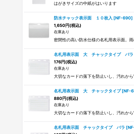
はがきサイズの中紙がはいります
防水チャック表示面 １０枚入
[
NF-690
]
1,650
円
(税込)
在庫あり
密閉性の高い防水仕様の名札用表示面。雨
名札用表示面 大 チャックタイプ バラ
176
円
(税込)
在庫あり
大切なカードの落下を防止いし、汚れから
名札用表示面 大 チャックタイプ
[
NF-6
880
円
(税込)
在庫あり
大切なカードの落下を防止いし、汚れから
名札用表示面 チャックタイプ バラ
[
NF