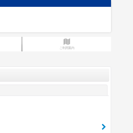
ご利用案内
閉じる