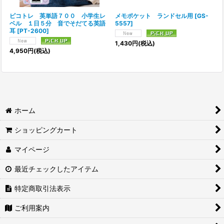
ピコトレ 英単語７００ 小学生レ
メモポケット ランドセル用
[
GS-
ベル １日５分 音でそだてる英語
5557
]
耳
[
PT-2600
]
1,430
円
(税込)
4,950
円
(税込)
ホーム
ショッピングカート
マイページ
最近チェックしたアイテム
特定商取引法表示
ご利用案内