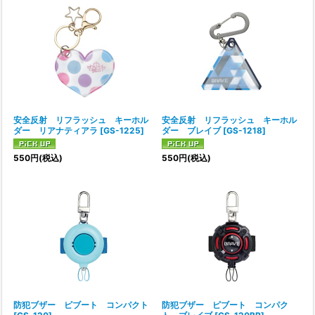
安全反射 リフラッシュ キーホル
安全反射 リフラッシュ キーホル
ダー リアナティアラ
[
GS-1225
]
ダー ブレイブ
[
GS-1218
]
550
円
(税込)
550
円
(税込)
防犯ブザー ピブート コンパクト
防犯ブザー ピブート コンパク