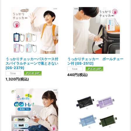
うっかりチェッカーパスケース付
うっかりチェッカー ボールチェー
スパイラルチェーンで落とさない
ン付
[
GS-2512
]
[
GS-2379
]
440
円
(税込)
1,320
円
(税込)