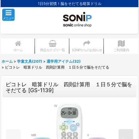
1日5分習慣！脳をそだてる暗算ドリル
メニュー
ホーム
商品カテゴリ一覧
SONIPからのお知らせ
ご利用案内
ホーム
>
学童文具(207)
>
通学用アイテム(32)
>
ピコトレ 暗算ドリル 四則計算用 １日５分で脳をそだてる
ピコトレ 暗算ドリル 四則計算用 １日５分で脳を
そだてる
[
GS-1139
]