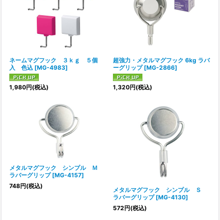
ネームマグフック ３ｋｇ ５個
超強力・メタルマグフック 6kg ラバ
入 色込
[
MG-4983
]
ーグリップ
[
MG-2866
]
1,980
円
(税込)
1,320
円
(税込)
メタルマグフック シンプル Ｍ
ラバーグリップ
[
MG-4157
]
748
円
(税込)
メタルマグフック シンプル Ｓ
ラバーグリップ
[
MG-4130
]
572
円
(税込)