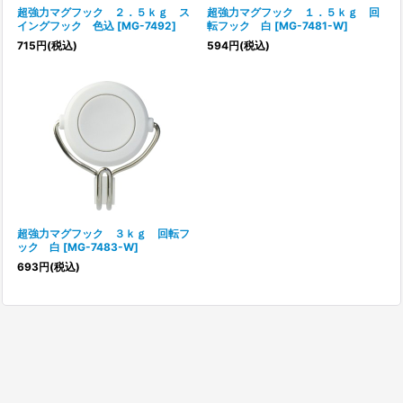
超強力マグフック ２．５ｋｇ ス
超強力マグフック １．５ｋｇ 回
イングフック 色込
[
MG-7492
]
転フック 白
[
MG-7481-W
]
715
円
(税込)
594
円
(税込)
超強力マグフック ３ｋｇ 回転フ
ック 白
[
MG-7483-W
]
693
円
(税込)