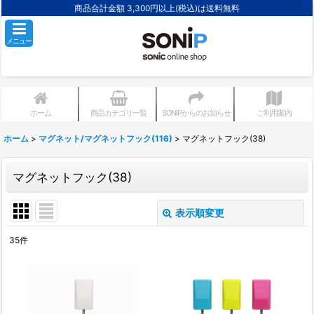
商品合計金額 3,300円以上(税込)は送料無料
メニュー
ホーム
商品カテゴリ一覧
SONIPからのお知らせ
ご利用案内
ホーム
>
マグネット/マグネットフック(116)
>
マグネットフック(38)
マグネットフック(38)
表示順変更
閉じる
35
件
表示数
:
並び順
: