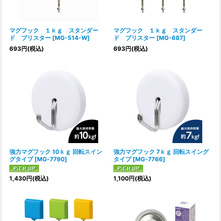
絞り込む
マグフック １ｋｇ スタンダー
マグフック １ｋｇ スタンダー
ド ブリスター
[
MG-514-W
]
ド ブリスター
[
MG-687
]
693
円
(税込)
693
円
(税込)
強力マグフック 10ｋｇ 回転スイン
強力マグフック 7ｋｇ 回転スイング
グタイプ
[
MG-7790
]
タイプ
[
MG-7766
]
1,430
円
(税込)
1,100
円
(税込)