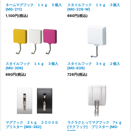
ネームマグフック １ｋｇ ５個入
スタイルフック １ｋｇ ３個入
[
MG-211
]
[
MG-226-W
]
1,100
円
(税込)
660
円
(税込)
スタイルフック １ｋｇ ３個入
スタイルフック ３ｋｇ ２個入
[
MG-309
]
[
MG-639
]
660
円
(税込)
726
円
(税込)
マグフック ２ｋｇ ２０００Ｇ
ラクラクとってマグフック 7ｋｇ
ブリスター
[
MG-382
]
[ラクフック] ブリスター
[
MG-