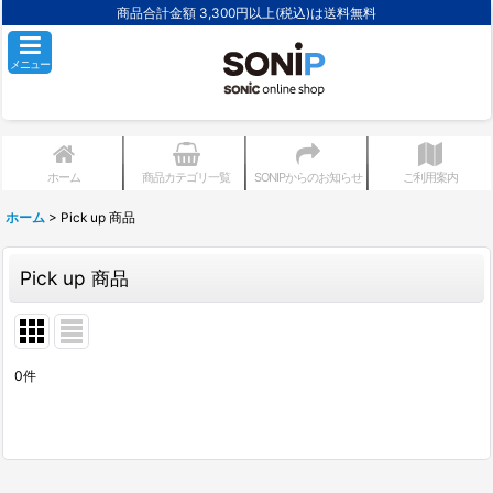
商品合計金額 3,300円以上(税込)は送料無料
メニュー
ホーム
商品カテゴリ一覧
SONIPからのお知らせ
ご利用案内
ホーム
>
Pick up 商品
Pick up 商品
0
件