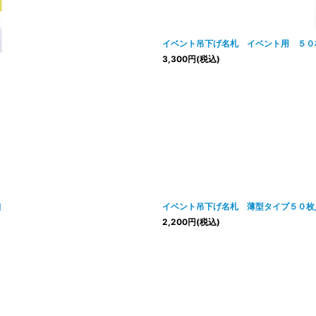
絞り込む
イベント吊下げ名札 イベント用 ５０
3,300
円
(税込)
]
イベント吊下げ名札 薄型タイプ５０枚
2,200
円
(税込)