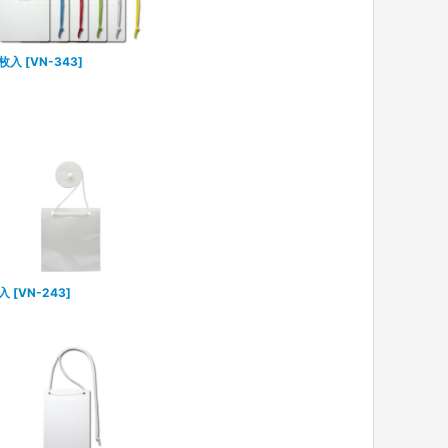
枚入
[
VN-343
]
入
[
VN-243
]