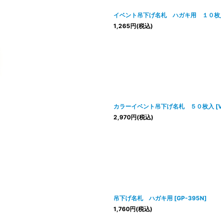
イベント吊下げ名札 ハガキ用 １０枚
1,265
円
(税込)
カラーイベント吊下げ名札 ５０枚入
[
2,970
円
(税込)
吊下げ名札 ハガキ用
[
GP-395N
]
1,760
円
(税込)