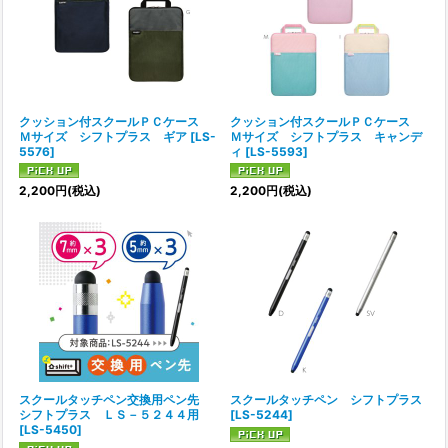
クッション付スクールＰＣケース
クッション付スクールＰＣケース
Ｍサイズ シフトプラス ギア
[
LS-
Ｍサイズ シフトプラス キャンデ
5576
]
ィ
[
LS-5593
]
2,200
円
(税込)
2,200
円
(税込)
スクールタッチペン交換用ペン先
スクールタッチペン シフトプラス
シフトプラス ＬＳ－５２４４用
[
LS-5244
]
[
LS-5450
]