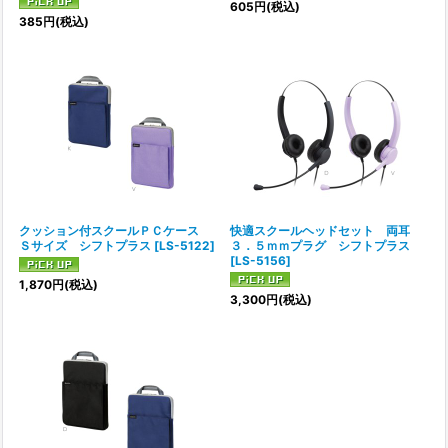
605
円
(税込)
385
円
(税込)
クッション付スクールＰＣケース
快適スクールヘッドセット 両耳
Ｓサイズ シフトプラス
[
LS-5122
]
３．５ｍｍプラグ シフトプラス
[
LS-5156
]
1,870
円
(税込)
3,300
円
(税込)