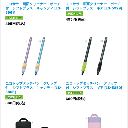
モコサラ 画面クリーナー ポーチ
モコサラ 画面クリーナー ポーチ
付 シフトプラス キャンディ
[
LS-
付 シフトプラス ギア
[
LS-5929
]
5961
]
495
円
(税込)
495
円
(税込)
ニコトップタッチペン グリップ
ニコトップタッチペン グリップ
付 シフトプラス キャンディ
[
LS-
付 シフトプラス ギア
[
LS-5850
]
5866
]
660
円
(税込)
660
円
(税込)