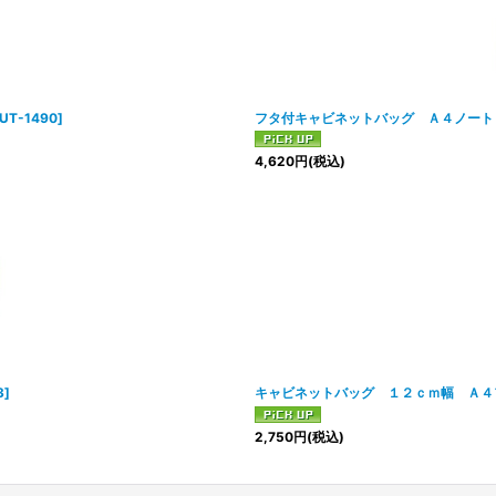
絞り込む
UT-1490
]
フタ付キャビネットバッグ Ａ４ノート
4,620
円
(税込)
3
]
キャビネットバッグ １２ｃｍ幅 Ａ
2,750
円
(税込)