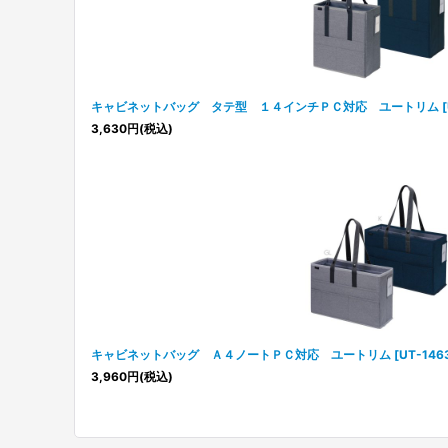
キャビネットバッグ タテ型 １４インチＰＣ対応 ユートリム
[
3,630
円
(税込)
キャビネットバッグ Ａ４ノートＰＣ対応 ユートリム
[
UT-146
3,960
円
(税込)