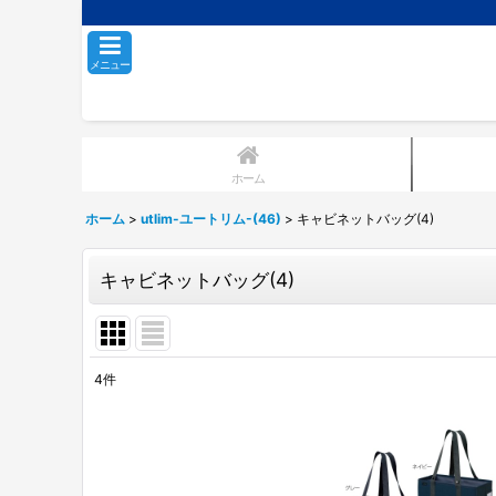
メニュー
ホーム
ホーム
>
utlim-ユートリム-(46)
>
キャビネットバッグ(4)
キャビネットバッグ(4)
4
件
表示数
:
並び順
: