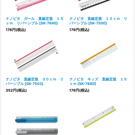
絞り込む
ナノピタ ガール 直線定規 １５
ナノピタ 直線定規 １５ｃｍ リ
ｃｍ リバーシブル
[
SK-7640
]
バーシブル
[
SK-7500
]
176
円
(税込)
176
円
(税込)
ナノピタ 直線定規 ３０ｃｍ リ
ナノピタ キッズ 直線定規 １５
バーシブル
[
SK-7503
]
ｃｍ
[
SK-7880
]
352
円
(税込)
176
円
(税込)