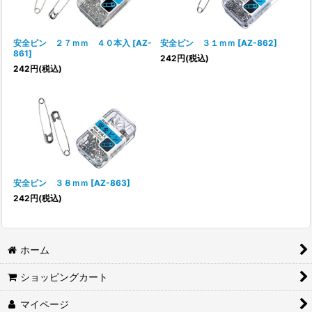
絞り込む
安全ピン ２７ｍｍ ４０本入
[
AZ-
安全ピン ３１ｍｍ
[
AZ-862
]
861
]
242
円
(税込)
242
円
(税込)
安全ピン ３８ｍｍ
[
AZ-863
]
242
円
(税込)
ホーム
ショッピングカート
マイページ