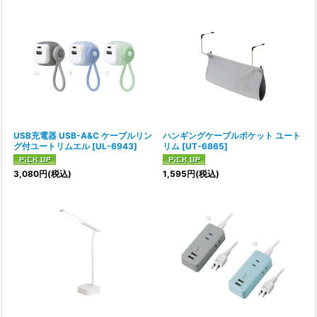
USB充電器 USB-A&C ケーブルリン
ハンギングケーブルポケット ユート
グ付ユートリムエル
[
UL-6943
]
リム
[
UT-6865
]
3,080
円
(税込)
1,595
円
(税込)