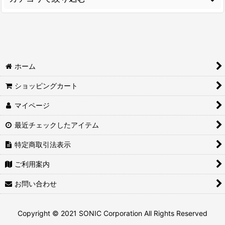
並び順
:
クリップ(72) (すべてのアイテムを見る)
絞り込む
ピクパ シリーズ(20)
ホーム
ダブルクリップ(28)
ショッピングカート
目玉クリップ(1)
マイページ
山型クリップ(2)
最近チェックしたアイテム
ゼムクリップ(19)
特定商取引法表示
コーナー/ハンギングクリップ(2)
ご利用案内
お問い合わせ
Copyright © 2021 SONIC Corporation All Rights Reserved