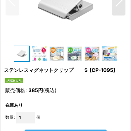
ステンレスマグネットクリップ Ｓ
[
CP-1095
]
販売価格
:
385
円
(税込)
在庫あり
数量
:
個