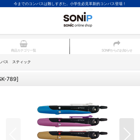
今までのコンパスは難しすぎた。小学生必見革新的コンパス登場！
商品カテゴリ一覧
SONIPからのお知らせ
んパス スティック
SK-789
]