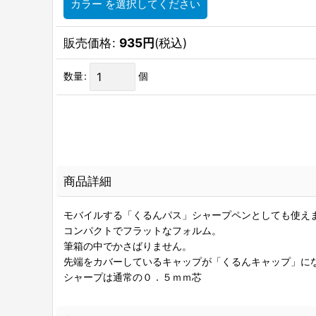
カラー
を選択してください
販売価格
:
935
円
(税込)
数量
:
個
商品詳細
モバイルする「くるんパス」シャープペンとしても使え
コンパクトでフラットなフォルム。
筆箱の中でかさばりません。
先端をカバーしているキャップが「くるんキャップ」に
シャープは通常の０．５ｍｍ芯