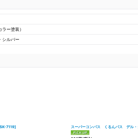
カラー塗装）
・シルバー
SK-7119
]
スーパーコンパス くるんパス デル・