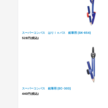
スーパーコンパス はりｉｎパス 鉛筆用
[
SK-654
]
528
円
(税込)
スーパーコンパス 鉛筆用
[
EC-303
]
440
円
(税込)