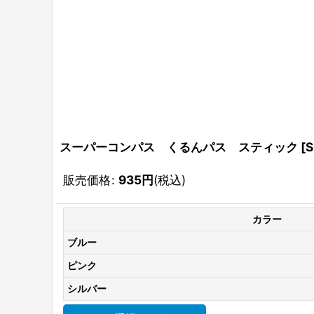
スーパーコンパス くるんパス スティック
[
S
販売価格
:
935
円
(税込)
カラー
ブルー
ピンク
シルバー