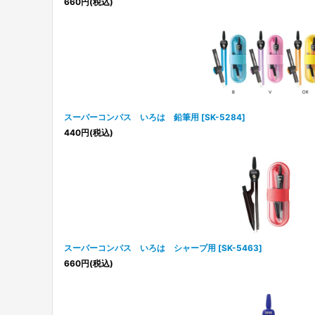
660
円
(税込)
スーパーコンパス いろは 鉛筆用
[
SK-5284
]
440
円
(税込)
スーパーコンパス いろは シャープ用
[
SK-5463
]
660
円
(税込)