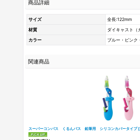
商品詳細
サイズ
全長:122mm
材質
ダイキャスト（
カラー
ブルー・ピンク
関連商品
スーパーコンパス くるんパス 鉛筆用 シリコンカバータイプ
[