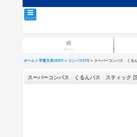
メニュー
ホーム
ホーム
>
学童文具(207)
>
コンパス(17)
>
スーパーコンパス くる
スーパーコンパス くるんパス スティック
[