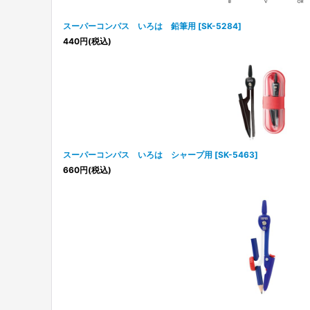
スーパーコンパス いろは 鉛筆用
[
SK-5284
]
440
円
(税込)
スーパーコンパス いろは シャープ用
[
SK-5463
]
660
円
(税込)