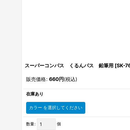
スーパーコンパス くるんパス 鉛筆用
[
SK-7
販売価格
:
660
円
(税込)
在庫あり
カラー
を選択してください
数量
:
個