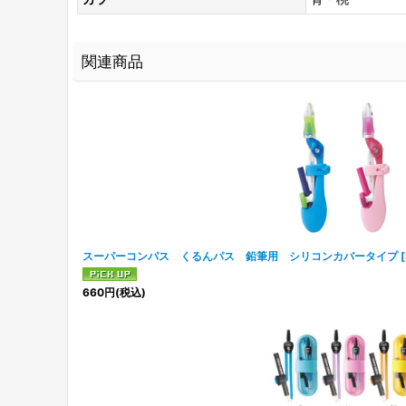
関連商品
スーパーコンパス くるんパス 鉛筆用 シリコンカバータイプ
[
660
円
(税込)