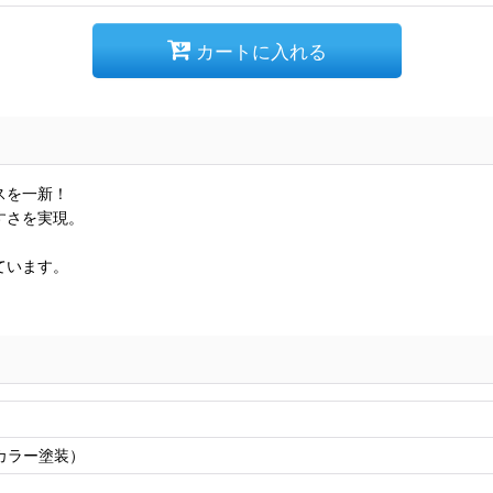
カートに入れる
スを一新！
すさを実現。
ています。
カラー塗装）