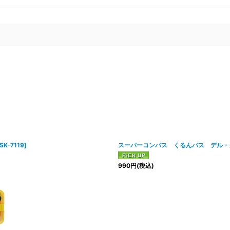
SK-7119
]
スーパーコンパス くるんパス デル・
990
円
(税込)