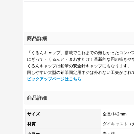
商品詳細
「くるんキャップ」搭載でこれまでの難しかったコンパ
にぎって・くるんと・まわすだけ！革新的な円の描きや
くるんキャップは鉛筆の安全針キャップにもなります。
回しやすい大型の鉛筆固定用ネジは外れない工夫がされ
ピックアップページはこちら
商品詳細
サイズ
全長:142mm
材質
ダイキャスト（
カラー
青・桃