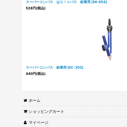
スーパーコンパス はりｉｎパス 鉛筆用
[
SK-654
]
528
円
(税込)
スーパーコンパス 鉛筆用
[
EC-303
]
440
円
(税込)
ホーム
ショッピングカート
マイページ