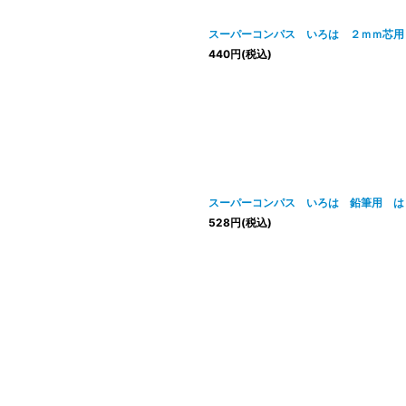
スーパーコンパス いろは ２ｍｍ芯用
440
円
(税込)
スーパーコンパス いろは 鉛筆用 は
528
円
(税込)