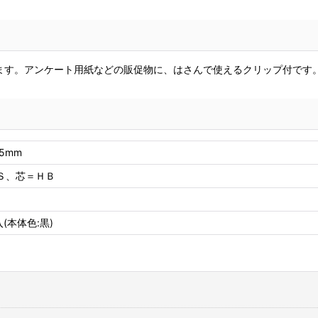
ます。アンケート用紙などの販促物に、はさんで使えるクリップ付です
×5mm
Ｓ、芯＝ＨＢ
(本体色:黒)