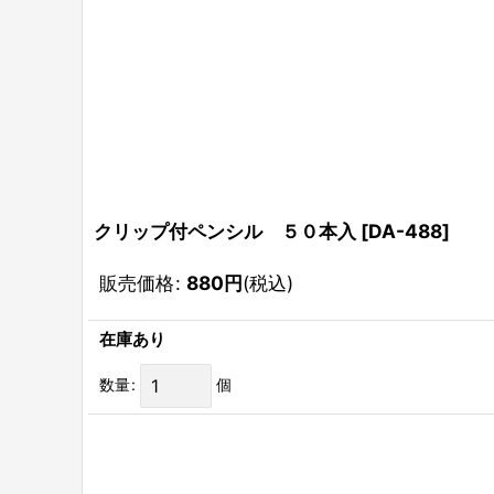
クリップ付ペンシル ５０本入
[
DA-488
]
販売価格
:
880
円
(税込)
在庫あり
数量
:
個