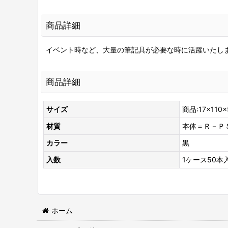
商品詳細
イベント時など、大量の筆記具が必要な時に活躍いたし
商品詳細
サイズ
商品:17×110
材質
本体＝Ｒ－Ｐ
カラー
黒
入数
1ケース50本入
ホーム