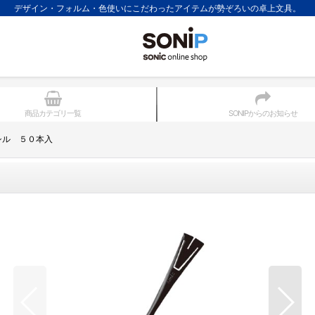
デザイン・フォルム・色使いにこだわったアイテムが勢ぞろいの卓上文具。
商品カテゴリ一覧
SONIPからのお知らせ
シル ５０本入