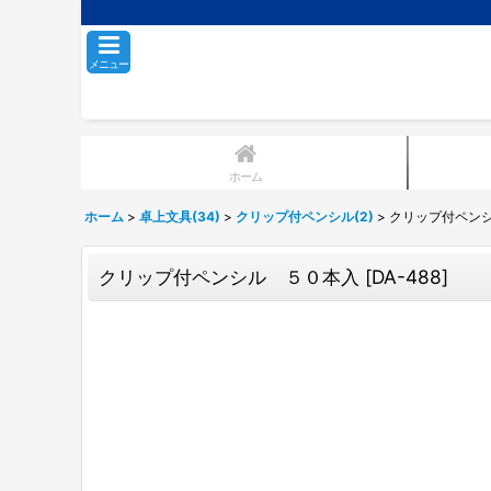
メニュー
ホーム
ホーム
>
卓上文具(34)
>
クリップ付ペンシル(2)
>
クリップ付ペン
クリップ付ペンシル ５０本入
[
DA-488
]