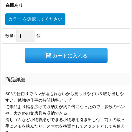
在庫あり
カラー
を選択してください
数量
:
個
カートに入れる
商品詳細
60°の仕切りでペンが埋もれないから見つけやすい＆取り出しや
すい。勉強や仕事の時間効率アップ
従来品より幅を広げて収納力が約２倍になったので、多数のペン
や、大きめの文房具も収納できる
消しゴムなど小物収納ができる小物専用引き出し付。前面の取っ
手にメモを挟んだり、スマホを横置きしてスタンドとしても使え