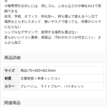
る
小物専用引き出しには、消しゴム、ふせんなどの小物をわけて収
納できる
自宅、学校、オフィス、外出先へ、持ち運んで使えるペン立て
場所をとらずにスタンド、狭いデスクで使っても、作業のジャマ
にならない
シンプルなデザインで、使用する場所を選ばない
柔らかいシリコン素材。表面は、汚れやホコリが付きにくい、さ
らさら加工
商品詳細
サイズ
商品:75×200×82.5mm
材質
主要材質＝本体＝シリコン
カラー
グレージュ、ライトブルー、バイオレット
関連商品