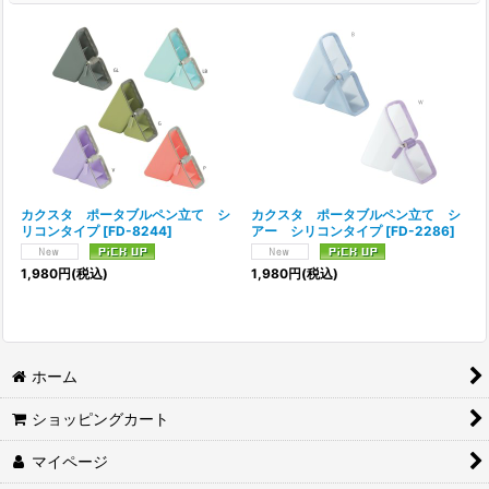
カクスタ ポータブルペン立て シ
カクスタ ポータブルペン立て シ
リコンタイプ
[
FD-8244
]
アー シリコンタイプ
[
FD-2286
]
1,980
円
(税込)
1,980
円
(税込)
ホーム
ショッピングカート
マイページ