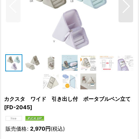
カクスタ ワイド 引き出し付 ポータブルペン立て
[
FD-2045
]
販売価格
:
2,970
円
(税込)