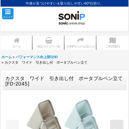
中身が見つけやすい＆取り出しやすい60°仕切り。
メニュー
ホーム
商品カテゴリ一覧
SONIPからのお知らせ
ご利用案内
ホーム
>
パフォーマンス向上部(29)
>
カクスタ ワイド 引き出し付 ポータブルペン立て
カクスタ ワイド 引き出し付 ポータブルペン立て
[
FD-2045
]