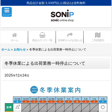
商品合計金額 3,300円以上(税込)は送料無料
メニュー
ホーム
商品カテゴリ一覧
SONIPからのお知らせ
ご利用案内
ホーム
>
お知らせ
>
冬季休業による出荷業務一時停止について
冬季休業による出荷業務一時停止について
2025
12
24
年
月
日